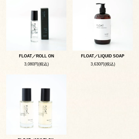
FLOAT／ROLL ON
FLOAT／LIQUID SOAP
3,080円(税込)
3,630円(税込)