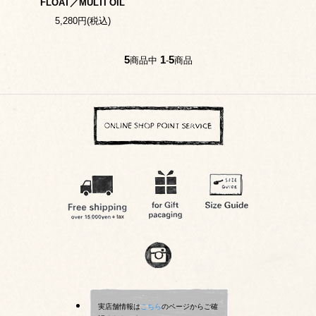
FLOAT／MULTI OIL
5,280円(税込)
5
1
5
商品中
-
商品
実店舗情報は
こちら
のページからご確