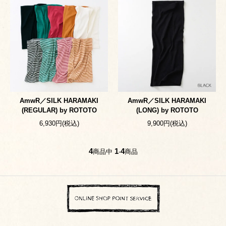
AmwR／SILK HARAMAKI
AmwR／SILK HARAMAKI
(REGULAR) by ROTOTO
(LONG) by ROTOTO
6,930円(税込)
9,900円(税込)
4
1
4
商品中
-
商品