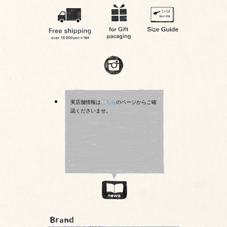
実店舗情報は
こちら
のページからご確
認くださいませ。