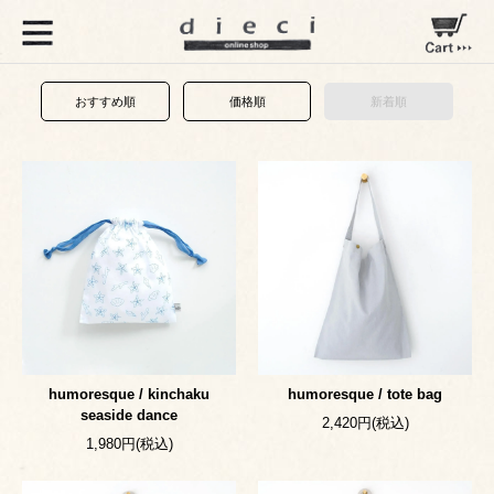
おすすめ順
価格順
新着順
humoresque / kinchaku
humoresque / tote bag
seaside dance
2,420円(税込)
1,980円(税込)