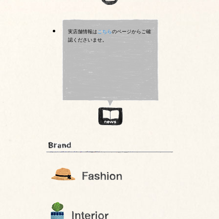
実店舗情報は
こちら
のページからご確
認くださいませ。