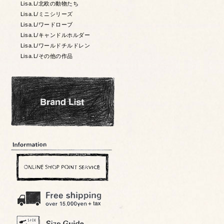
Lisa.L/北欧の動物たち
Lisa.L/ミニシリーズ
Lisa.L/ワードローブ
Lisa.L/キャンドルホルダー
Lisa.L/ワールドチルドレン
Lisa.L/その他の作品