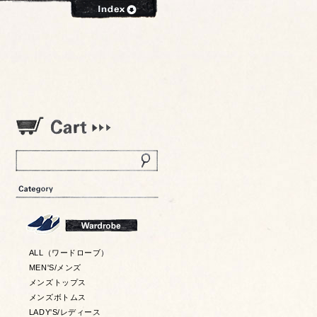
ALL（ワードローブ）
MEN'S/メンズ
メンズトップス
メンズボトムス
LADY'S/レディース