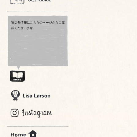
実店舗情報は
こちら
のページからご確
認くださいませ。