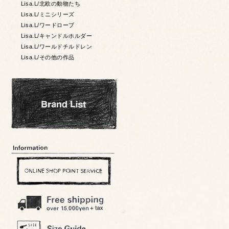
Lisa.L/北欧の動物たち
Lisa.L/ミニシリーズ
Lisa.L/ワードローブ
Lisa.L/キャンドルホルダー
Lisa.L/ワールドチルドレン
Lisa.L/その他の作品