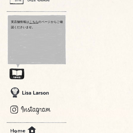
実店舗情報は
こちら
のページからご確
認くださいませ。