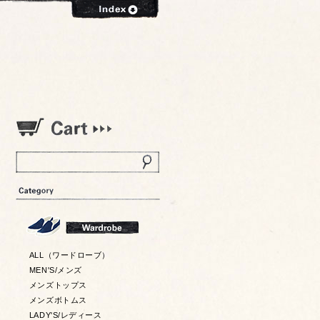
ALL（ワードローブ）
MEN'S/メンズ
メンズトップス
メンズボトムス
LADY'S/レディース