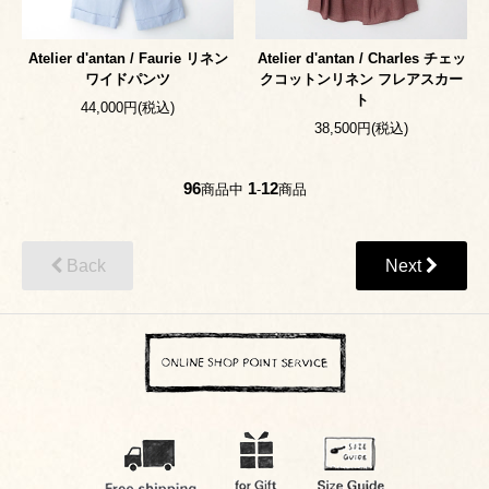
Atelier d'antan / Faurie リネン
Atelier d'antan / Charles チェッ
ワイドパンツ
クコットンリネン フレアスカー
ト
44,000円(税込)
38,500円(税込)
96
1
12
商品中
-
商品
Back
Next