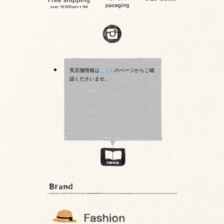
実店舗情報は
こちら
のページからご確
認くださいませ。