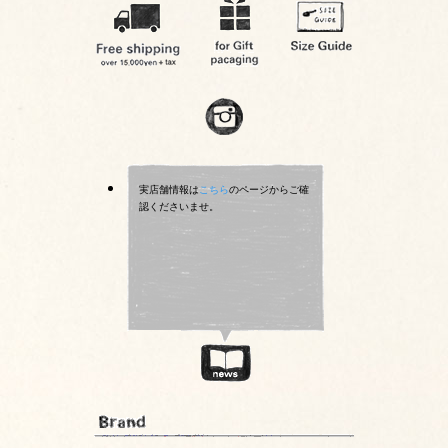
実店舗情報は
こちら
のページからご確
認くださいませ。