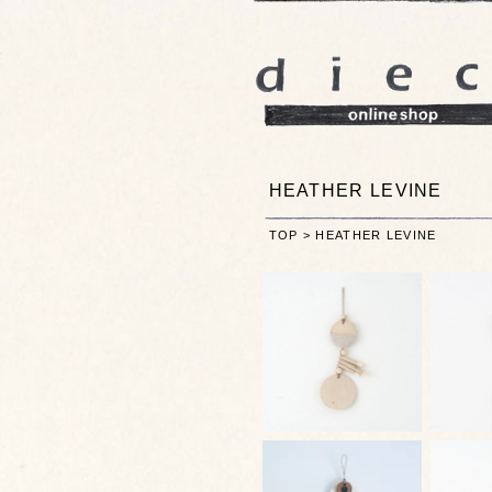
HEATHER LEVINE
TOP
>
HEATHER LEVINE