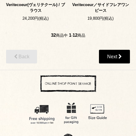
Veritecoeur(ヴェリテクール) / ブ
Veritecoeur／サイドフレアワン
ラウス
ピース
24,200円(税込)
19,800円(税込)
32
1
12
商品中
-
商品
Back
Next