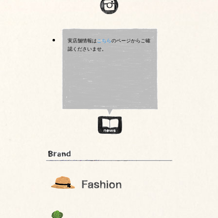
実店舗情報は
こちら
のページからご確
認くださいませ。