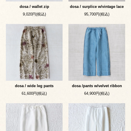
dosa / wallet zip
dosa / surplice w/vintage lace
9,020円(税込)
95,700円(税込)
dosa / wide leg pants
dosa /pants w/velvet ribbon
61,600円(税込)
64,900円(税込)