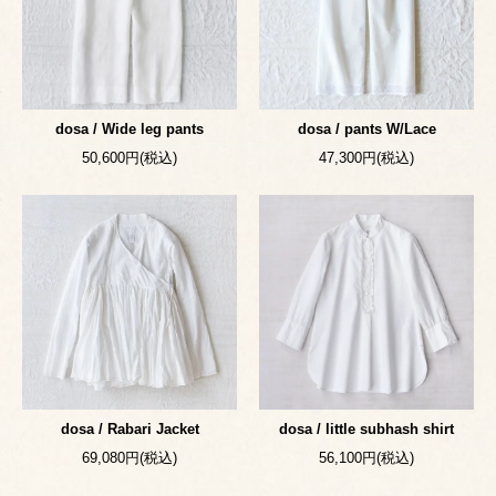
dosa / Wide leg pants
dosa / pants W/Lace
50,600円(税込)
47,300円(税込)
dosa / Rabari Jacket
dosa / little subhash shirt
69,080円(税込)
56,100円(税込)