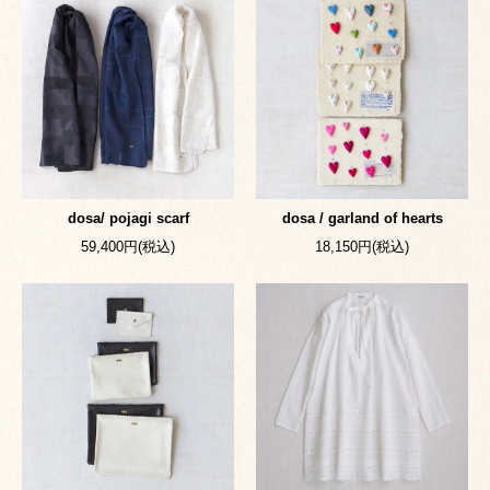
dosa/ pojagi scarf
dosa / garland of hearts
59,400円(税込)
18,150円(税込)