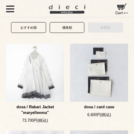
おすすめ順
価格順
新着順
dosa / Rabari Jacket
dosa / card case
"maryellenma"
6,600円(税込)
73,700円(税込)