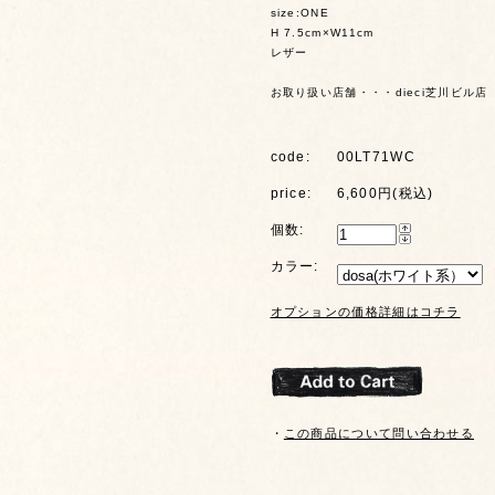
size:ONE
H 7.5cm×W11cm
レザー
お取り扱い店舗・・・dieci芝川ビル店
code:
00LT71WC
price:
6,600円(税込)
個数:
カラー:
オプションの価格詳細はコチラ
・
この商品について問い合わせる