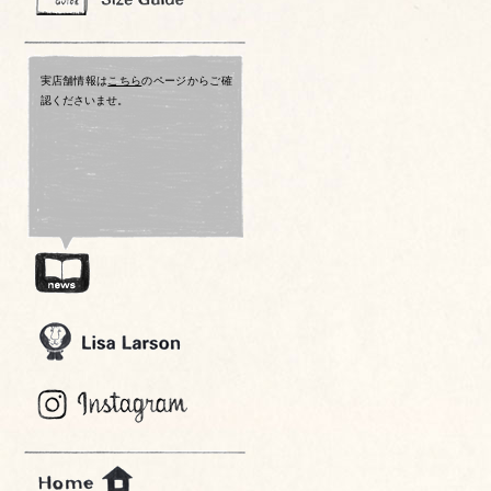
実店舗情報は
こちら
のページからご確
認くださいませ。