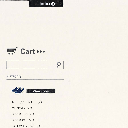
ALL（ワードローブ）
MEN'S/メンズ
メンズトップス
メンズボトムス
LADY'S/レディース