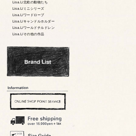
Lisa.L/北欧の動物たち
Lisa.L/ミニシリーズ
Lisa.L/ワードローブ
Lisa.L/キャンドルホルダー
Lisa.L/ワールドチルドレン
Lisa.L/その他の作品