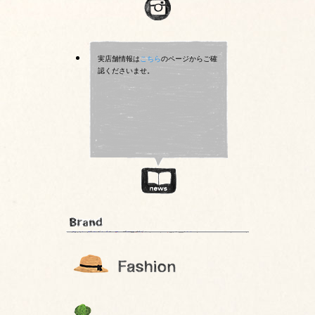
実店舗情報は
こちら
のページからご確
認くださいませ。