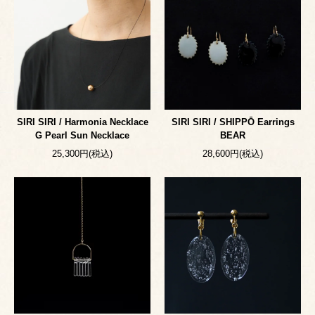
SIRI SIRI / Harmonia Necklace
SIRI SIRI / SHIPPŌ Earrings
G Pearl Sun Necklace
BEAR
25,300円(税込)
28,600円(税込)