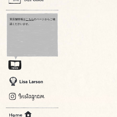
実店舗情報は
こちら
のページからご確
認くださいませ。