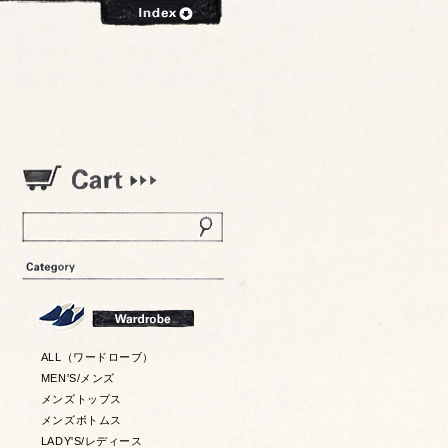
ALL（ワードローブ）
MEN'S/メンズ
メンズトップス
メンズボトムス
LADY'S/レディース