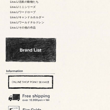
Lisa.L/北欧の動物たち
Lisa.L/ミニシリーズ
Lisa.L/ワードローブ
Lisa.L/キャンドルホルダー
Lisa.L/ワールドチルドレン
Lisa.L/その他の作品