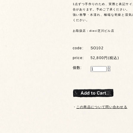
1点ずつ手作りのため、実際と表記サイ
合があります。予めご了承ください。
強い衝撃・水濡れ、極端な乾燥と湿気
ください。
お取扱店：dieci芝川ビル店
code:
SO102
price:
52,800円(税込)
個数:
・
この商品について問い合わせる