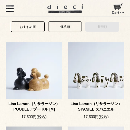
おすすめ順
価格順
新着順
Lisa Larson（リサラーソン）
Lisa Larson（リサラーソン）
POODLE／プードル [M]
SPANIEL スパニエル
17,600円(税込)
17,600円(税込)