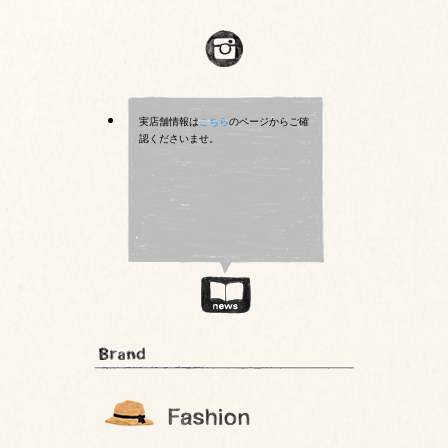
実店舗情報は
こちら
のページからご確
認くださいませ。