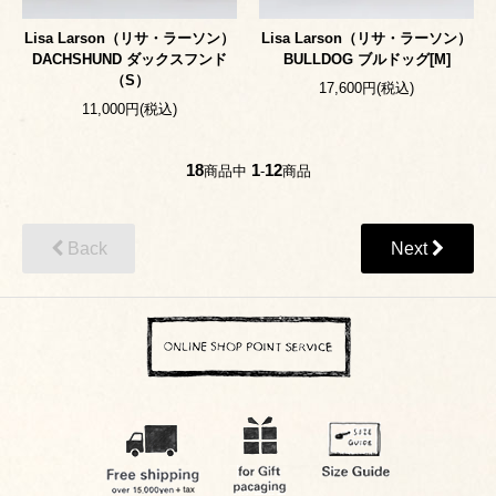
Lisa Larson（リサ・ラーソン）
Lisa Larson（リサ・ラーソン）
DACHSHUND ダックスフンド
BULLDOG ブルドッグ[M]
（S）
17,600円(税込)
11,000円(税込)
18
1
12
商品中
-
商品
Back
Next