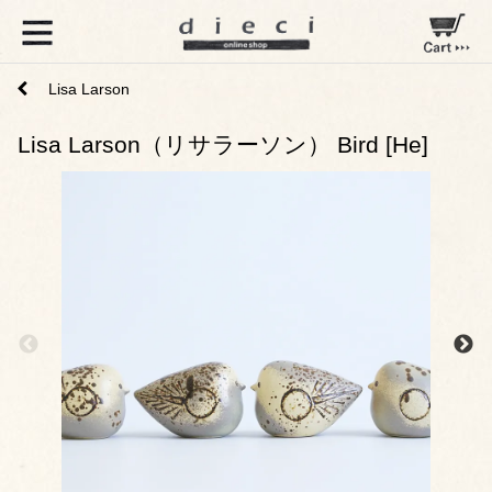
Lisa Larson
Lisa Larson（リサラーソン） Bird [He]