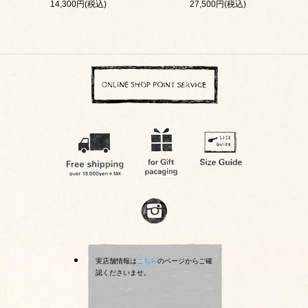
14,300円(税込)
27,500円(税込)
実店舗情報は
こちら
のページからご確
認くださいませ。