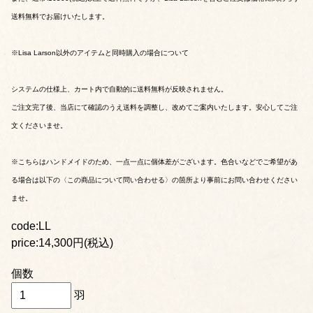
送料無料でお届けいたします。
※Lisa Larson以外のアイテムと同時購入の場合について
システムの仕様上、カート内で自動的に送料無料が反映されません。
ご注文完了後、当店にて確認のうえ送料を調整し、改めてご案内いたします。安心してご注
文くださいませ。
※こちらはハンドメイドのため、一点一点に個体差がございます。色合いなどでご希望があ
る場合は以下の〈この商品について問い合わせる〉の箇所より事前にお問い合わせください
ませ。
code:LL
price:14,300円(税込)
個数
羽