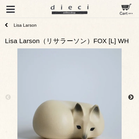
Lisa Larson
Lisa Larson（リサラーソン）FOX [L] WH