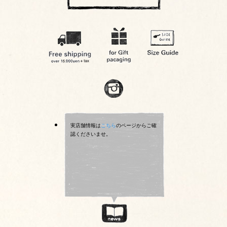
実店舗情報は
こちら
のページからご確
認くださいませ。