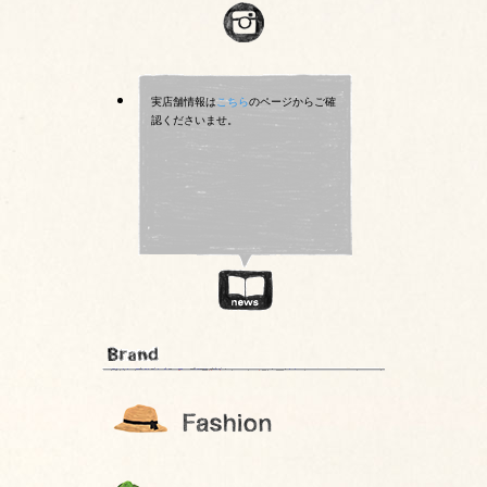
実店舗情報は
こちら
のページからご確
認くださいませ。