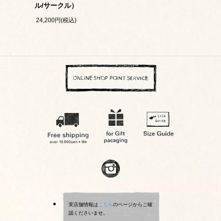
ル/サークル）
24,200円(税込)
実店舗情報は
こちら
のページからご確
認くださいませ。