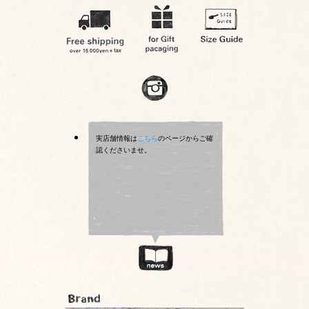
実店舗情報は
こちら
のページからご確
認くださいませ。