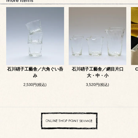
石川硝子工藝舎／六角ぐい呑
石川硝子工藝舎／網目片口
み
大・中・小
2,530円(税込)
3,520円(税込)