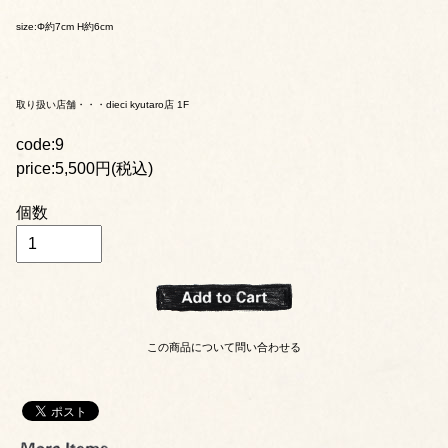
size:Φ約7cm H約6cm
取り扱い店舗・・・dieci kyutaro店 1F
code:9
price:5,500円(税込)
個数
この商品について問い合わせる