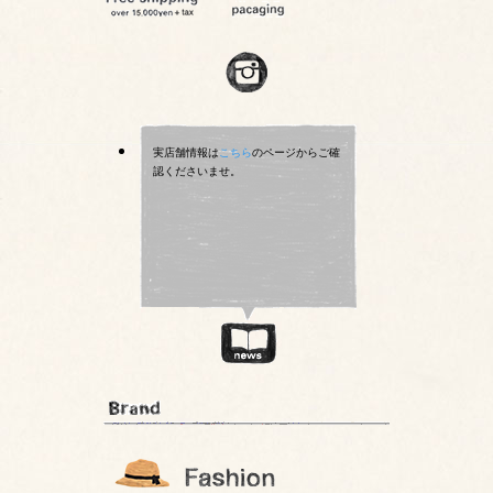
実店舗情報は
こちら
のページからご確
認くださいませ。