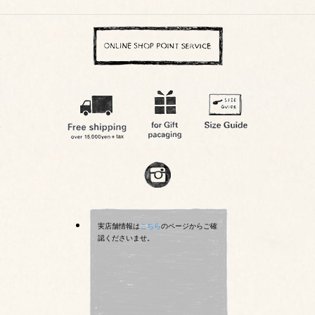
実店舗情報は
こちら
のページからご確
認くださいませ。