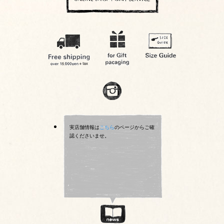
実店舗情報は
こちら
のページからご確
認くださいませ。