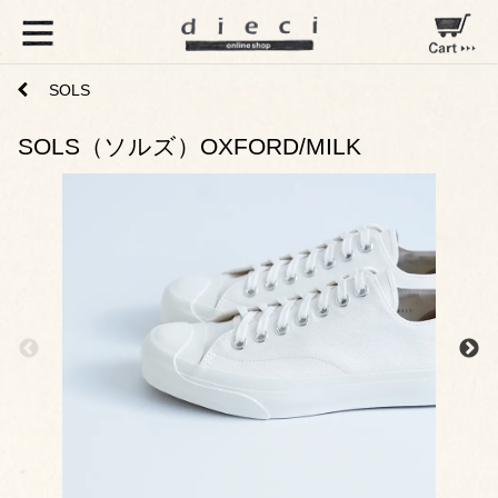
SOLS
SOLS（ソルズ）OXFORD/MILK