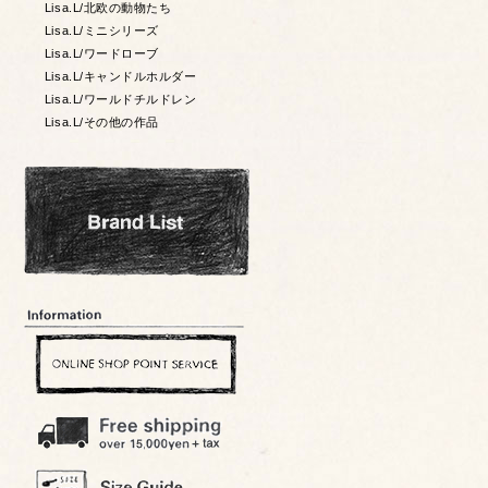
Lisa.L/北欧の動物たち
Lisa.L/ミニシリーズ
Lisa.L/ワードローブ
Lisa.L/キャンドルホルダー
Lisa.L/ワールドチルドレン
Lisa.L/その他の作品