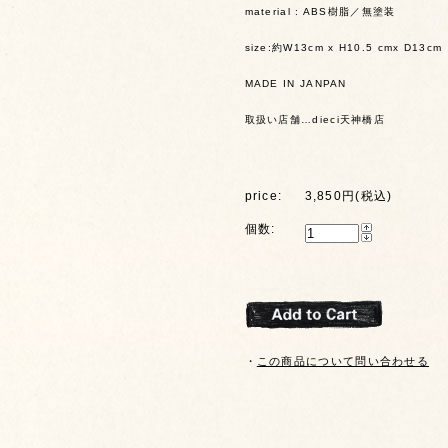
material : ABS樹脂／無塗装
size:約W13cm x H10.5 cmx D13cm
MADE IN JANPAN
取扱い店舗…dieci天神橋店
price:
3,850円(税込)
個数:
・
この商品について問い合わせる