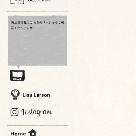
実店舗情報は
こちら
のページからご確
認くださいませ。