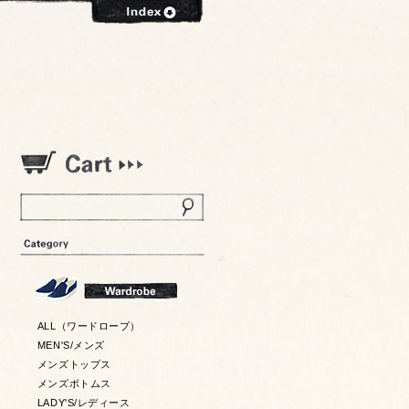
ALL（ワードローブ）
MEN'S/メンズ
メンズトップス
メンズボトムス
LADY'S/レディース