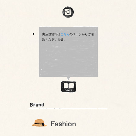
実店舗情報は
こちら
のページからご確
認くださいませ。