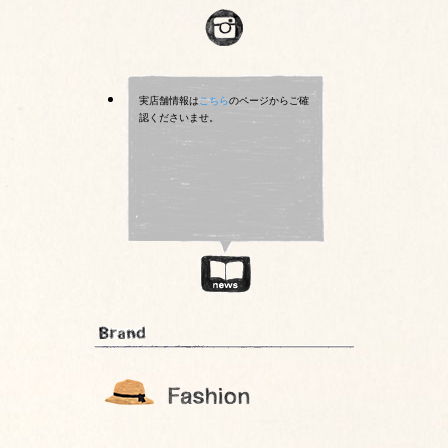
実店舗情報は
こちら
のページからご確
認くださいませ。