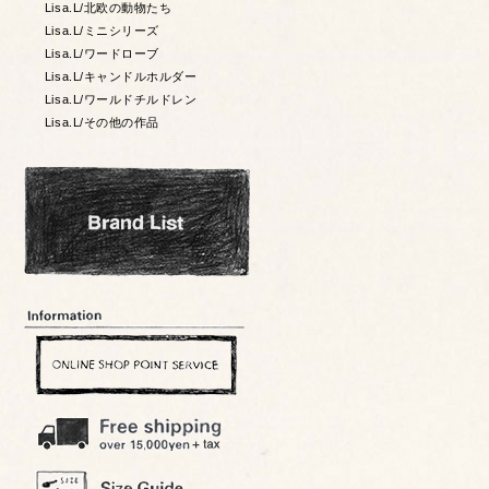
Lisa.L/北欧の動物たち
Lisa.L/ミニシリーズ
Lisa.L/ワードローブ
Lisa.L/キャンドルホルダー
Lisa.L/ワールドチルドレン
Lisa.L/その他の作品