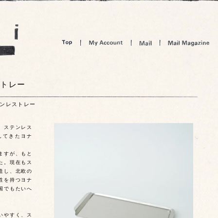
ストレー
ステンレストレー
、ステンレス
してきたヨナ
ますが、もと
た。現在もス
造し、北欧の
性を持つヨナ
国でもたいへ
いやすく、ス