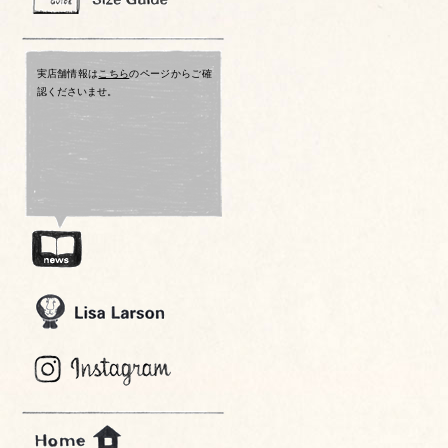
実店舗情報は
こちら
のページからご確
認くださいませ。