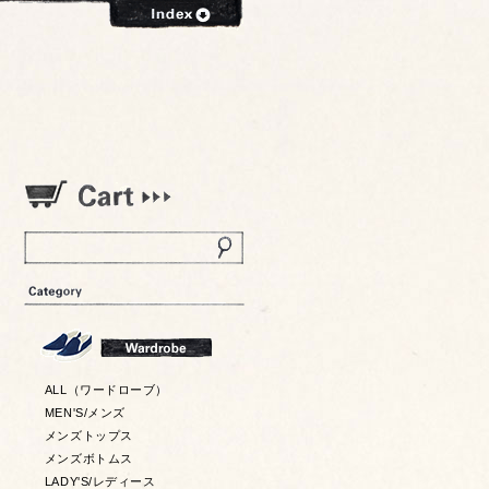
ALL（ワードローブ）
MEN'S/メンズ
メンズトップス
メンズボトムス
LADY'S/レディース