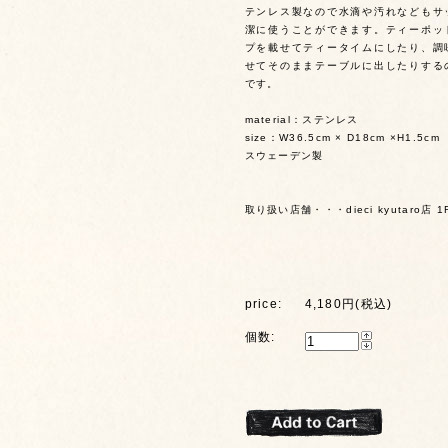
テンレス製なので水滴や汚れなどもサ
潔に使うことができます。ティーポッ
プを載せてティータイムにしたり、調
せてそのままテーブルに出したりする
です。
material：ステンレス
size：W36.5cm × D18cm ×H1.5cm
スウェーデン製
取り扱い店舗・・・dieci kyutaro店 1
price:
4,180円(税込)
個数: