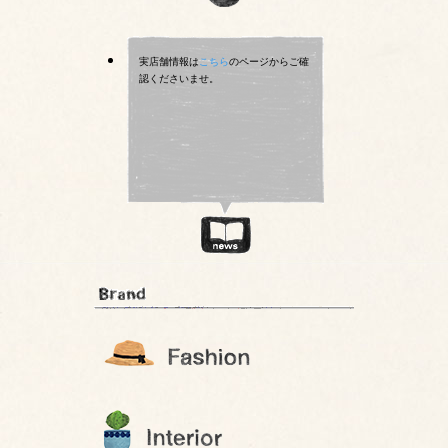
実店舗情報は
こちら
のページからご確
認くださいませ。