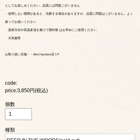
としてお楽しみください。品質には問題ございません
・使用しない期間があると、沈殿する場合がありますが、品質に問題はございません。よく
振ってお使いください
・直射日光や高温多湿を避けて開封後 はお早めにご使用ください
・火気厳禁
お取り扱い店舗・・dieci kyutaro店１F
code:
price:3,850円(税込)
個数
種類