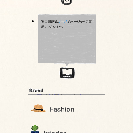
実店舗情報は
こちら
のページからご確
認くださいませ。