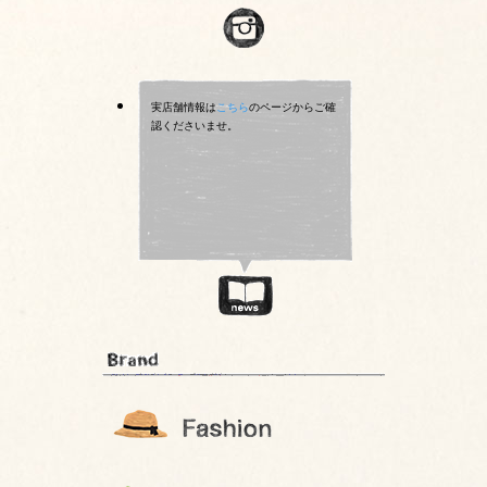
実店舗情報は
こちら
のページからご確
認くださいませ。