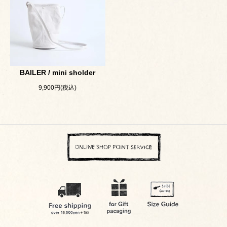
BAILER / mini sholder
9,900円(税込)