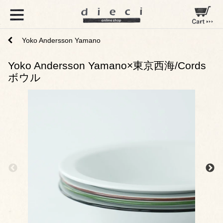
Yoko Andersson Yamano
Yoko Andersson Yamano×東京西海/Cords
ボウル