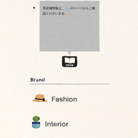
実店舗情報は
こちら
のページからご確
認くださいませ。