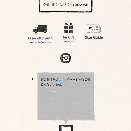
実店舗情報は
こちら
のページからご確
認くださいませ。