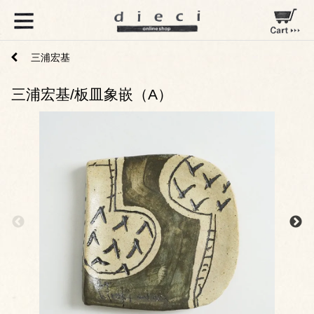
三浦宏基
三浦宏基/板皿象嵌（A）