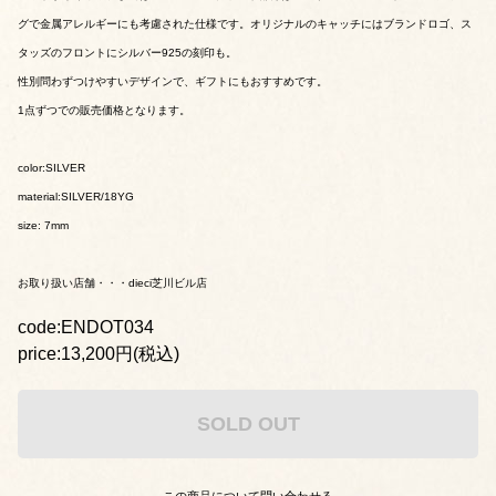
グで金属アレルギーにも考慮された仕様です。オリジナルのキャッチにはブランドロゴ、ス
タッズのフロントにシルバー925の刻印も。
性別問わずつけやすいデザインで、ギフトにもおすすめです。
1点ずつでの販売価格となります。
color:SILVER
material:SILVER/18YG
size: 7mm
お取り扱い店舗・・・dieci芝川ビル店
code:ENDOT034
price:13,200円(税込)
SOLD OUT