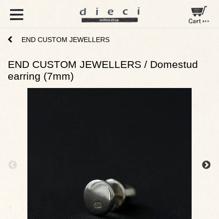
END CUSTOM JEWELLERS
END CUSTOM JEWELLERS / Domestud
earring (7mm)