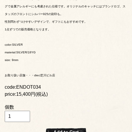
グで金属アレルギーにも考慮された仕様です。オリジナルのキャッチにはブランドロゴ、ス
タッズのフロントにシルバー925の刻印も。
性別問わずつけやすいデザインで、ギフトにもおすすめです。
1点ずつでの販売価格となります。
color:SILVER
material:SILVER/18YG
size: 9mm
お取り扱い店舗・・・dieci芝川ビル店
code:ENDOT034
price:15,400円(税込)
個数