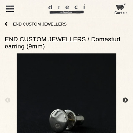
END CUSTOM JEWELLERS
END CUSTOM JEWELLERS / Domestud
earring (9mm)