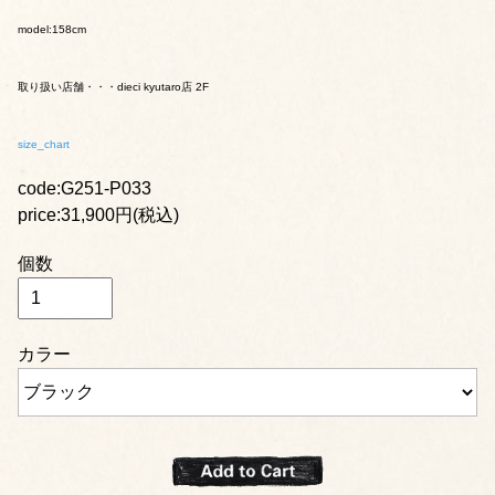
model:158cm
取り扱い店舗・・・dieci kyutaro店 2F
size_chart
code:G251-P033
price:31,900円(税込)
個数
カラー