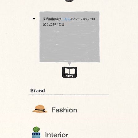
実店舗情報は
こちら
のページからご確
認くださいませ。