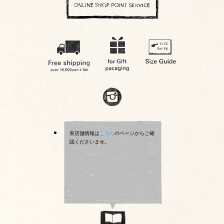
実店舗情報は
こちら
のページからご確
認くださいませ。