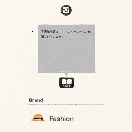
実店舗情報は
こちら
のページからご確
認くださいませ。