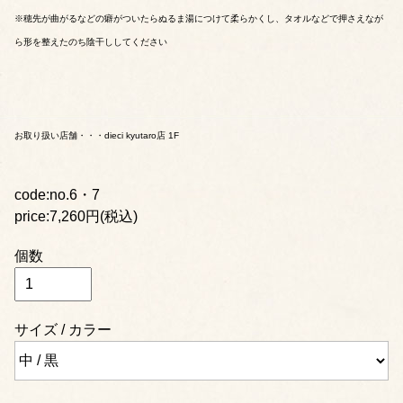
※穂先が曲がるなどの癖がついたらぬるま湯につけて柔らかくし、タオルなどで押さえなが
ら形を整えたのち陰干ししてください
お取り扱い店舗・・・dieci kyutaro店 1F
code:no.6・7
price:7,260円(税込)
個数
サイズ / カラー