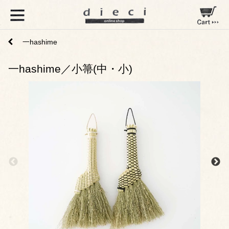
一hashime
一hashime／小箒(中・小)