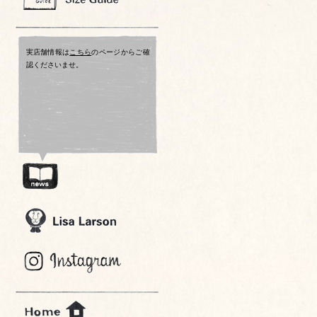
実店舗情報は
こちら
のページからご確
認くださいませ。