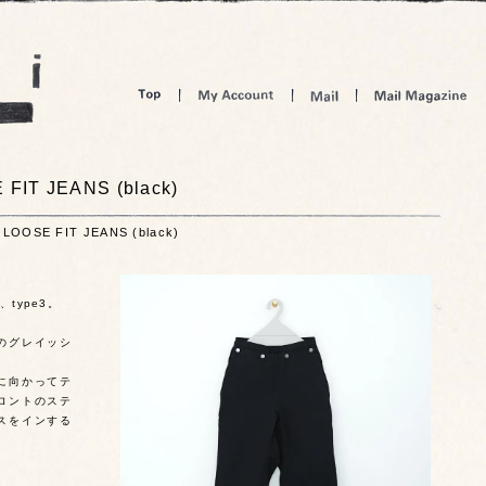
E FIT JEANS (black)
3 LOOSE FIT JEANS (black)
type3。
のグレイッシ
に向かってテ
ロントのステ
スをインする