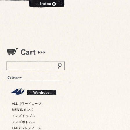
ALL（ワードローブ）
MEN'S/メンズ
メンズトップス
メンズボトムス
LADY'S/レディース