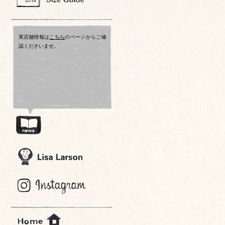
実店舗情報は
こちら
のページからご確
認くださいませ。