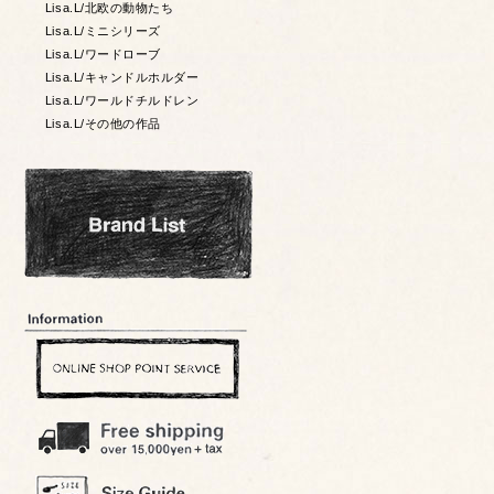
Lisa.L/北欧の動物たち
Lisa.L/ミニシリーズ
Lisa.L/ワードローブ
Lisa.L/キャンドルホルダー
Lisa.L/ワールドチルドレン
Lisa.L/その他の作品