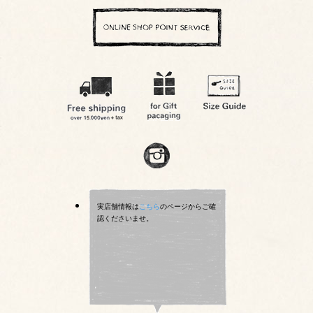
実店舗情報は
こちら
のページからご確
認くださいませ。