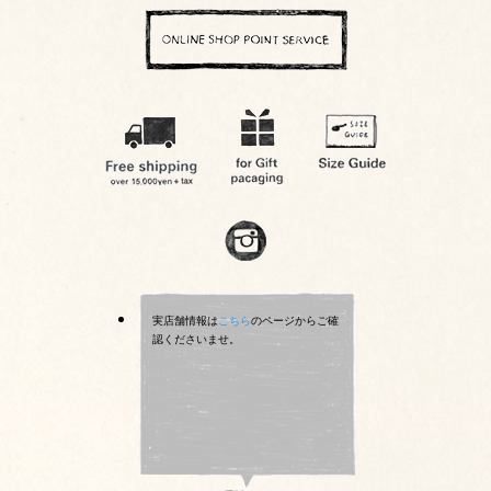
実店舗情報は
こちら
のページからご確
認くださいませ。