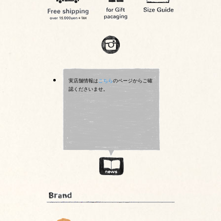
実店舗情報は
こちら
のページからご確
認くださいませ。