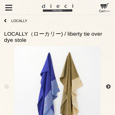
LOCALLY
LOCALLY（ローカリー) / liberty tie over
dye stole