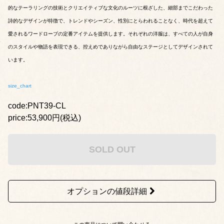
的なテーラリングの技術とクリエイティブな文化のルーツに根ざした、細部までこだわった
詩的なデザインが特徴で、トレンドやシーズン、性別にとらわれることなく、時代を超えて
愛されるワードローブの定番アイテムを提供します。それぞれの洋服は、すべての人が自身
のスタイルや物語を表現できる、控えめでありながら自由なステージとしてデザインされて
います。
size_chart
code:PNT39-CL
price:53,900円(税込)
SOLD OUT
オプションの値段詳細