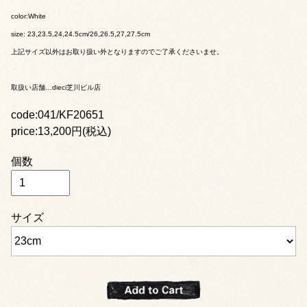
color:White
size: 23,23.5,24,24.5cm/26,26.5,27,27.5cm
上記サイズ以外はお取り扱い外となりますのでご了承くださいませ。
取扱い店舗…dieci芝川ビル店
code:041/KF20651
price:13,200円(税込)
個数
サイズ