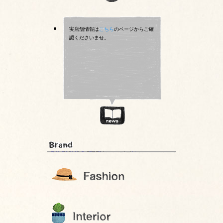
実店舗情報は
こちら
のページからご確
認くださいませ。