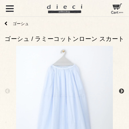
ゴーシュ
ゴーシュ / ラミーコットンローン スカート