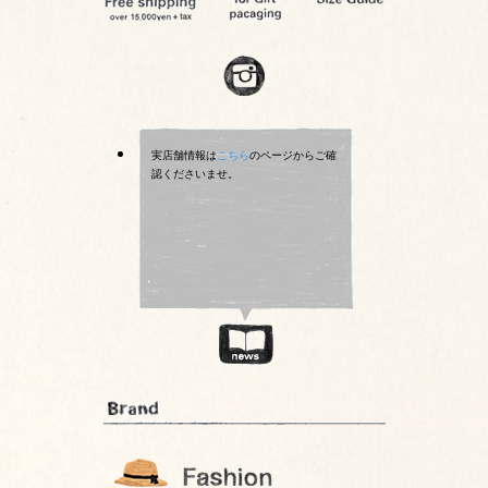
実店舗情報は
こちら
のページからご確
認くださいませ。