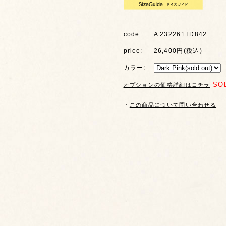
code:
A 232261TD842
price:
26,400円(税込)
カラー:
SO
オプションの価格詳細はコチラ
・
この商品について問い合わせる