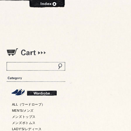
ALL（ワードローブ）
MEN'S/メンズ
メンズトップス
メンズボトムス
LADY'S/レディース