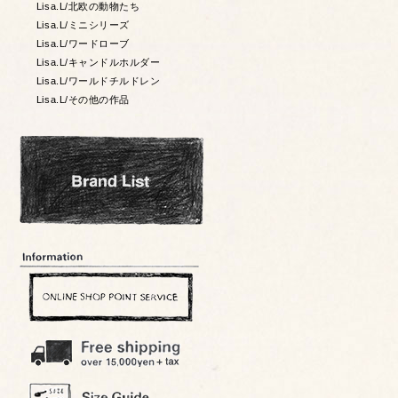
Lisa.L/北欧の動物たち
Lisa.L/ミニシリーズ
Lisa.L/ワードローブ
Lisa.L/キャンドルホルダー
Lisa.L/ワールドチルドレン
Lisa.L/その他の作品