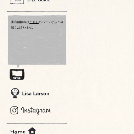
実店舗情報は
こちら
のページからご確
認くださいませ。