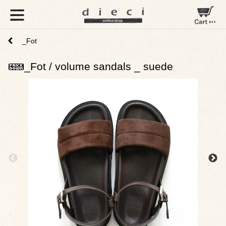
_Fot
_Fot / volume sandals _ suede