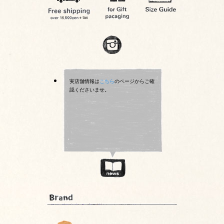
実店舗情報は
こちら
のページからご確
認くださいませ。