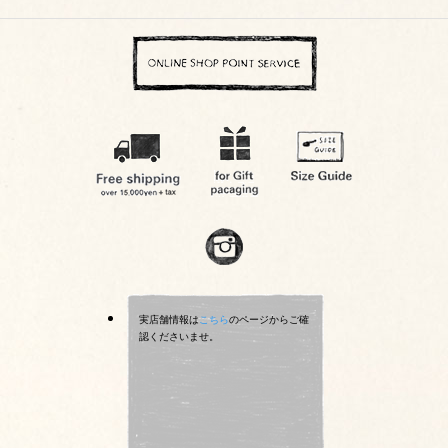
実店舗情報は
こちら
のページからご確
認くださいませ。