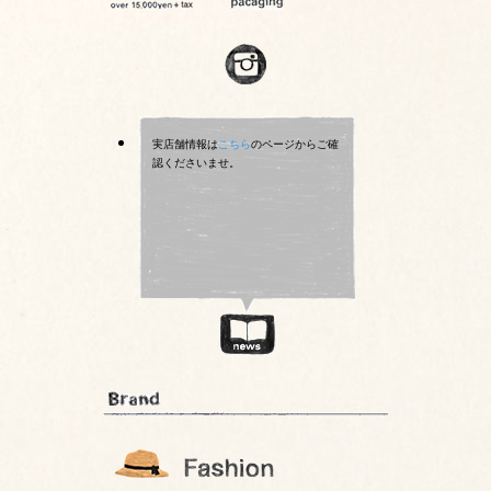
実店舗情報は
こちら
のページからご確
認くださいませ。