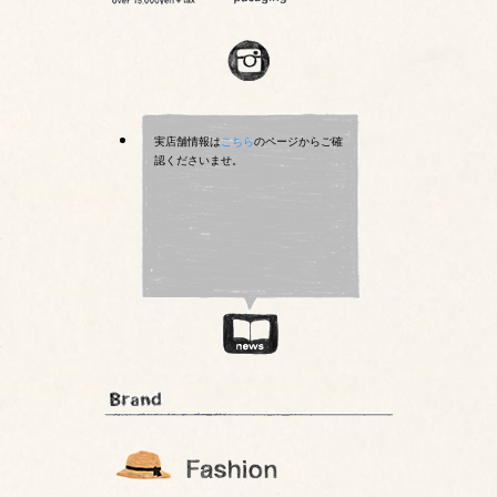
実店舗情報は
こちら
のページからご確
認くださいませ。