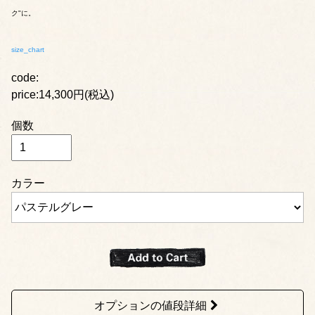
ク"に。
size_chart
code:
price:14,300円(税込)
個数
カラー
オプションの値段詳細