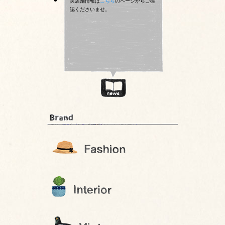
実店舗情報は
こちら
のページからご確
認くださいませ。